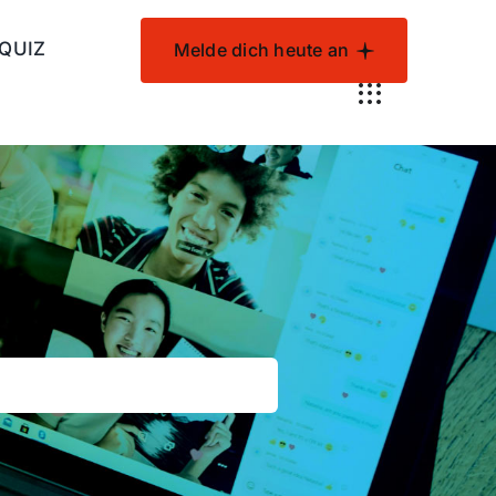
 QUIZ
Melde dich heute an