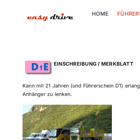
Skip
to
HOME
FÜHRER
content
EINSCHREIBUNG / MERKBLATT
Kann mit 21 Jahren (und Führerschein D1) erlan
Anhänger zu lenken.