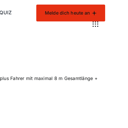
 QUIZ
Melde dich heute an
n plus Fahrer mit maximal 8 m Gesamtlänge +