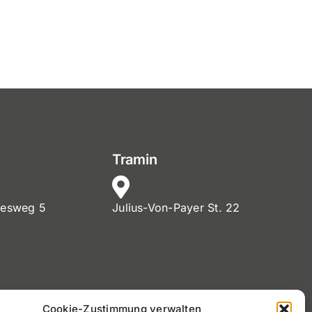
Tramin
nesweg 5
Julius-Von-Payer St. 22
MwSt. Nr. 02720900212
Cookie-Zustimmung verwalten