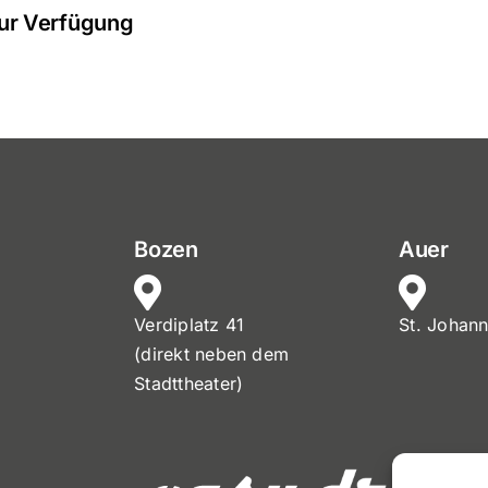
zur Verfügung
Bozen
Auer
Verdiplatz 41
St. Johan
(direkt neben dem
Stadttheater)