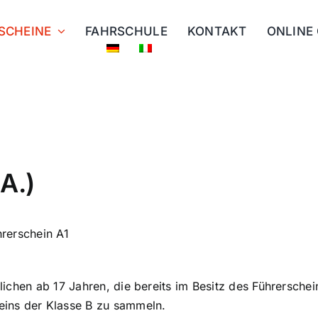
SCHEINE
FAHRSCHULE
KONTAKT
ONLINE
A.)
hrerschein A1
ichen ab 17 Jahren, die bereits im Besitz des Führerschei
eins der Klasse B zu sammeln.