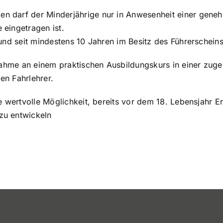
 darf der Minderjährige nur in Anwesenheit einer genehm
eingetragen ist.
und seit mindestens 10 Jahren im Besitz des Führerscheins
lnahme an einem praktischen Ausbildungskurs in einer zuge
ten Fahrlehrer.
e wertvolle Möglichkeit, bereits vor dem 18. Lebensjahr E
zu entwickeln