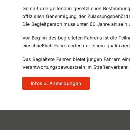
Gemäß den geltenden gesetzlichen Bestimmungen
offiziellen Genehmigung der Zulassungsbehörde 
Die Begleitperson muss unter 60 Jahre alt sein 
Vor Beginn des begleiteten Fahrens ist die Tei
einschließlich Fahrstunden mit einem qualifizier
Das Begleitete Fahren bietet jungen Fahrern ein
Verantwortungsbewusstsein im Straßenverkehr 
Infos u. Anmeldungen