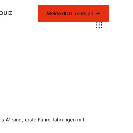
 QUIZ
Melde dich heute an
ns A1 sind, erste Fahrerfahrungen mit