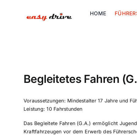
Skip
to
HOME
FÜHRER
content
Begleitetes Fahren (G.
Voraussetzungen: Mindestalter 17 Jahre und Fü
Leistung: 10 Fahrstunden
Das Begleitete Fahren (G.A.) ermöglicht Jugendl
Kraftfahrzeugen vor dem Erwerb des Führersch