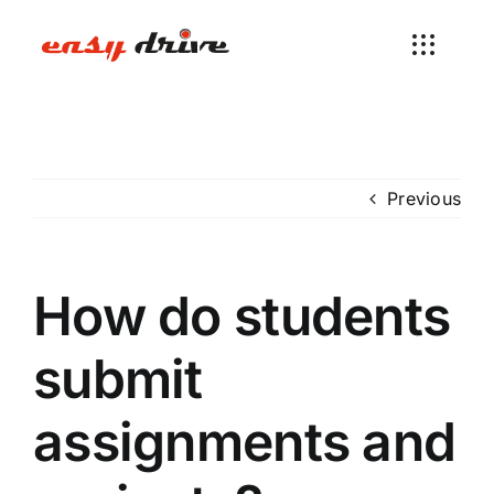
Skip
to
content
Previous
How do students
submit
assignments and