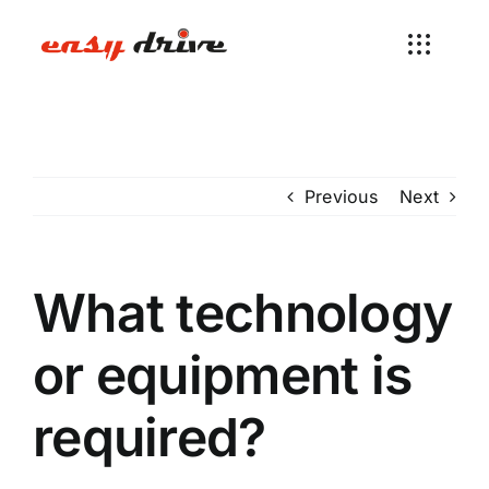
Skip
to
content
Previous
Next
What technology
or equipment is
required?