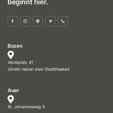
beginnt hier.
Bozen
Verdiplatz 41
(direkt neben dem Stadttheater)
Auer
St. Johannesweg 5